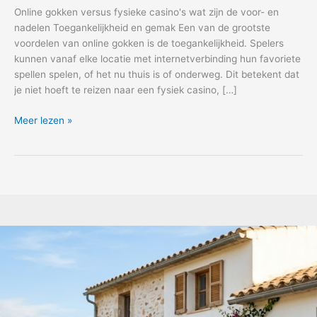
Online gokken versus fysieke casino's wat zijn de voor- en
nadelen Toegankelijkheid en gemak Een van de grootste
voordelen van online gokken is de toegankelijkheid. Spelers
kunnen vanaf elke locatie met internetverbinding hun favoriete
spellen spelen, of het nu thuis is of onderweg. Dit betekent dat
je niet hoeft te reizen naar een fysiek casino, […]
Online
Meer lezen »
gokken
versus
fysieke
casino's
wat
zijn
de
voor-
en
nadelen