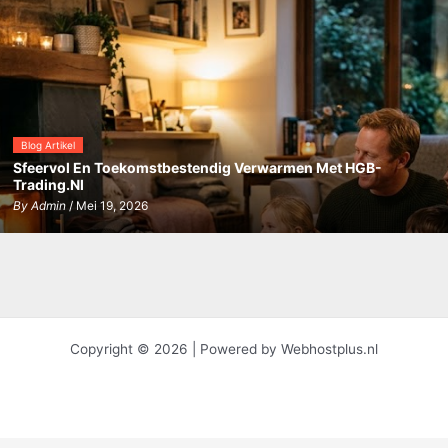
Blog Artikel
Sfeervol En Toekomstbestendig Verwarmen Met HGB-
Trading.nl
By
Admin
/ Mei 19, 2026
Copyright © 2026 | Powered by Webhostplus.nl