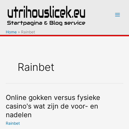
Ga
naar
de
inhoud
Home
Rainbet
Rainbet
Online gokken versus fysieke
casino's wat zijn de voor- en
nadelen
Rainbet