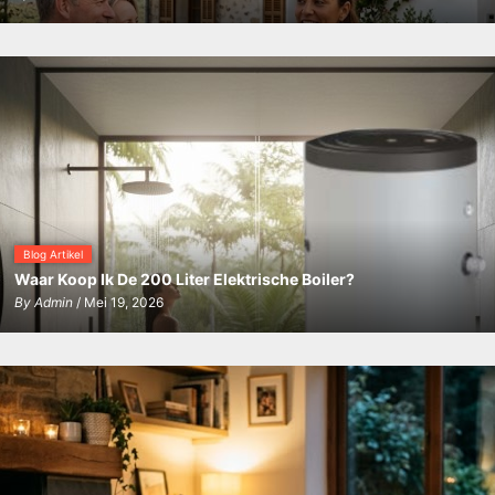
Blog Artikel
Waar Koop Ik De 200 Liter Elektrische Boiler?
By
Admin
/ Mei 19, 2026