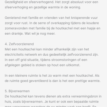
Gezelligheid en sfeerverhogend. Het zorgt absoluut voor een
sfeerverhoging en gezellige warmte in de woning.
Genietend met familie en vrienden van het knisperende vuur
zorgt voor rust. In de serre of overkapping tijdens de koudere
zomeravonden met familie bij de houtkachel met een hapje en
een drankje. Wat wil je nog meer.
4. Zelfvoorzienend
Met een houtkachel kan minder afhankelijk zijn van het
electriciteits netwerk en dus gedeeltelijk zelfvoorzienend zijn.
In een off grid situatie, tijdens stroomstoringen of een
afgelegen gebied is stoken op hout een uitkomst.
In een kleinere ruimte is het zo warm met een houtkachel. Als
de ruimte goed geventileerd is dan is het een prettige warmte.
5. Bijverwarmen
De houtkachel kan tevens dienen als extra verwarmingsbron in
huis, zoals bijverwarmen. Je kunt er ook een bepaalde ruimte
mee verwarmen waardoor de cv minder vaak aan hoeft. En