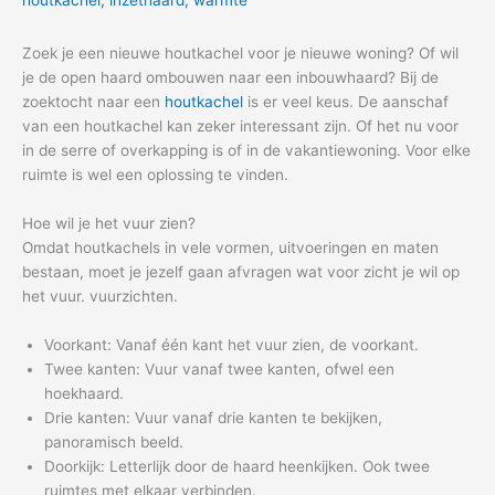
Zoek je een nieuwe houtkachel voor je nieuwe woning? Of wil
je de open haard ombouwen naar een inbouwhaard? Bij de
zoektocht naar een
houtkachel
is er veel keus. De aanschaf
van een houtkachel kan zeker interessant zijn. Of het nu voor
in de serre of overkapping is of in de vakantiewoning. Voor elke
ruimte is wel een oplossing te vinden.
Hoe wil je het vuur zien?
Omdat houtkachels in vele vormen, uitvoeringen en maten
bestaan, moet je jezelf gaan afvragen wat voor zicht je wil op
het vuur. vuurzichten.
Voorkant: Vanaf één kant het vuur zien, de voorkant.
Twee kanten: Vuur vanaf twee kanten, ofwel een
hoekhaard.
Drie kanten: Vuur vanaf drie kanten te bekijken,
panoramisch beeld.
Doorkijk: Letterlijk door de haard heenkijken. Ook twee
ruimtes met elkaar verbinden.