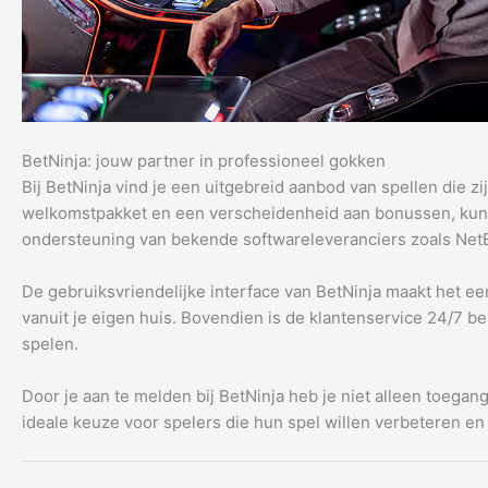
BetNinja: jouw partner in professioneel gokken
Bij BetNinja vind je een uitgebreid aanbod van spellen die 
welkomstpakket en een verscheidenheid aan bonussen, kun j
ondersteuning van bekende softwareleveranciers zoals NetE
De gebruiksvriendelijke interface van BetNinja maakt het ee
vanuit je eigen huis. Bovendien is de klantenservice 24/7 
spelen.
Door je aan te melden bij BetNinja heb je niet alleen toegan
ideale keuze voor spelers die hun spel willen verbeteren en