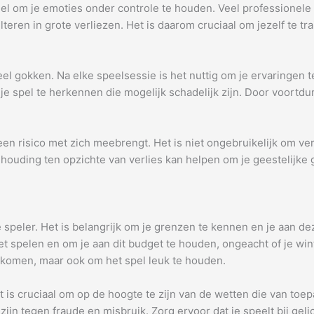
eel om je emoties onder controle te houden. Veel professionel
lteren in grote verliezen. Het is daarom cruciaal om jezelf te t
el gokken. Na elke speelsessie is het nuttig om je ervaringen te
 spel te herkennen die mogelijk schadelijk zijn. Door voortdure
een risico met zich meebrengt. Het is niet ongebruikelijk om ver
houding ten opzichte van verlies kan helpen om je geestelijke
speler. Het is belangrijk om je grenzen te kennen en je aan 
t spelen en om je aan dit budget te houden, ongeacht of je win
rkomen, maar ook om het spel leuk te houden.
 is cruciaal om op de hoogte te zijn van de wetten die van toep
jn tegen fraude en misbruik. Zorg ervoor dat je speelt bij geli