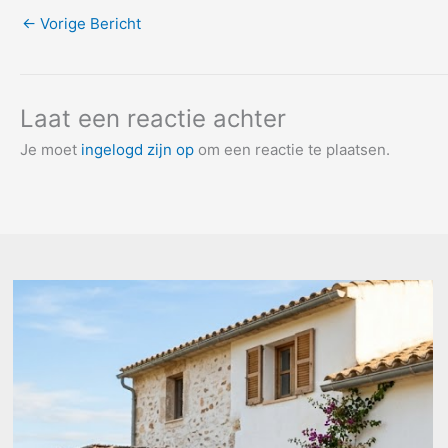
←
Vorige Bericht
Laat een reactie achter
Je moet
ingelogd zijn op
om een reactie te plaatsen.