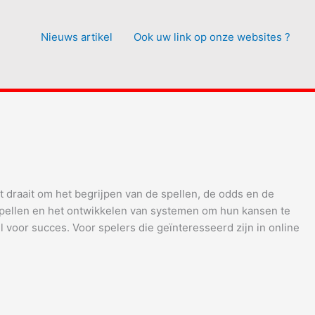
Nieuws artikel
Ook uw link op onze websites ?
et draait om het begrijpen van de spellen, de odds en de
spellen en het ontwikkelen van systemen om hun kansen te
l voor succes. Voor spelers die geïnteresseerd zijn in online