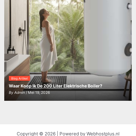
Blog Artikel
Waar Koop Ik De 200 Liter Elektrische Boiler?
By
Admin
/ Mei 19, 2026
Copyright © 2026 | Powered by Webhostplus.nl