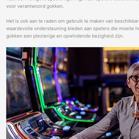
voor verantwoord gokken.
Het is ook aan te raden om gebruik te maken van beschikba
waardevolle ondersteuning bieden aan spelers die moeite heb
gokken een plezierige en opwindende bezigheid zijn.