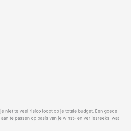
e niet te veel risico loopt op je totale budget. Een goede
n aan te passen op basis van je winst- en verliesreeks, wat