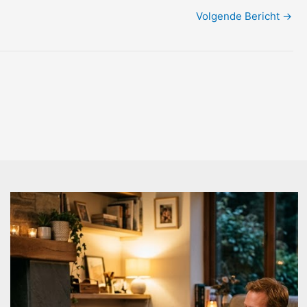
Volgende Bericht
→