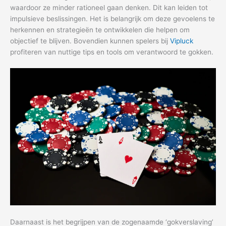
waardoor ze minder rationeel gaan denken. Dit kan leiden tot
impulsieve beslissingen. Het is belangrijk om deze gevoelens te
herkennen en strategieën te ontwikkelen die helpen om
objectief te blijven. Bovendien kunnen spelers bij
Vipluck
profiteren van nuttige tips en tools om verantwoord te gokken.
Daarnaast is het begrijpen van de zogenaamde ‘gokverslaving’