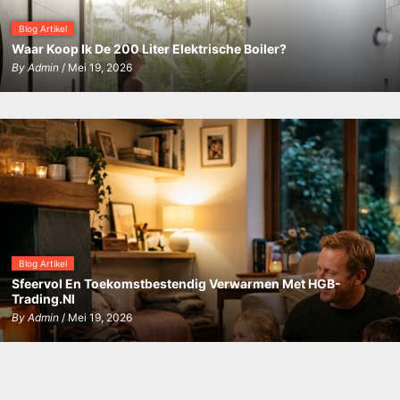
Blog Artikel
Waar Koop Ik De 200 Liter Elektrische Boiler?
By
Admin
/ Mei 19, 2026
Blog Artikel
Sfeervol En Toekomstbestendig Verwarmen Met HGB-
Trading.nl
By
Admin
/ Mei 19, 2026