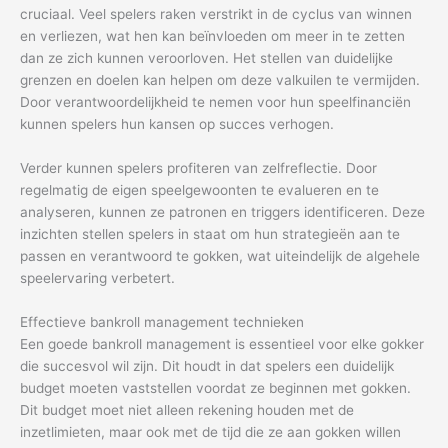
cruciaal. Veel spelers raken verstrikt in de cyclus van winnen
en verliezen, wat hen kan beïnvloeden om meer in te zetten
dan ze zich kunnen veroorloven. Het stellen van duidelijke
grenzen en doelen kan helpen om deze valkuilen te vermijden.
Door verantwoordelijkheid te nemen voor hun speelfinanciën
kunnen spelers hun kansen op succes verhogen.
Verder kunnen spelers profiteren van zelfreflectie. Door
regelmatig de eigen speelgewoonten te evalueren en te
analyseren, kunnen ze patronen en triggers identificeren. Deze
inzichten stellen spelers in staat om hun strategieën aan te
passen en verantwoord te gokken, wat uiteindelijk de algehele
speelervaring verbetert.
Effectieve bankroll management technieken
Een goede bankroll management is essentieel voor elke gokker
die succesvol wil zijn. Dit houdt in dat spelers een duidelijk
budget moeten vaststellen voordat ze beginnen met gokken.
Dit budget moet niet alleen rekening houden met de
inzetlimieten, maar ook met de tijd die ze aan gokken willen