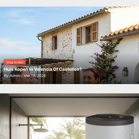
Blog Artikel
Huis Kopen In Valencia Of Castellon?
By
Admin
/ Mei 19, 2026