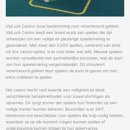
VipLuck Casino: jouw bestemming voor verantwoord gokken
VipLuck Casino biedt een breed scala aan spellen die zijn
ontworpen om een veilige en plezierige speelervaring te
garanderen. Met meer dan 5.000 spellen, variërend van slots
tot live casino-opties, is er voor ieder wat wils. Nieuwe spelers
worden verwelkomd met aantrekkelijke bonussen, wat de start
van hun speelervaring vergemakkelijkt. Dit stimuleert
verantwoord gokken door spelers de kans te geven om met
extra middelen te spelen.
Het casino hecht veel waarde aan veiligheid en biedt
verschillende betaalmethoden voor zowel stortingen als
opnames. Dit zorgt ervoor dat spelers hun financiën op een
veilige manier kunnen beheren. Bovendien is er 24/7
klantenservice beschikbaar voor spelers die hulp nodig hebben,
waardoor ze op elk moment vragen kunnen stellen of
ondersteuning kunnen krijgen bij hun gokervaring.