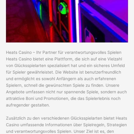
Heats Casino – Ihr Partner für verantwortungsvolles Spielen
Heats Casino bietet eine Plattform, die sich auf eine Vielzahl
von Glücksspielarten spezialisiert hat und ein sicheres Umfeld
für Spieler gewährleistet. Die Website ist benutzerfreundlich
und ermöglicht es sowohl Anfängern als auch erfahrenen
Spielern, schnell die gewünschten Spiele zu finden. Unsere
Angebote umfassen nicht nur spannende Spiele, sondern auch
attraktive Boni und Promotionen, die das Spielerlebnis noch
aufregender gestalten.
Zusätzlich zu den verschiedenen Glücksspielarten bietet Heats
Casino umfassende Informationen über Spielregeln, Strategien
und verantwortungsvolles Spielen. Unser Ziel ist es, den