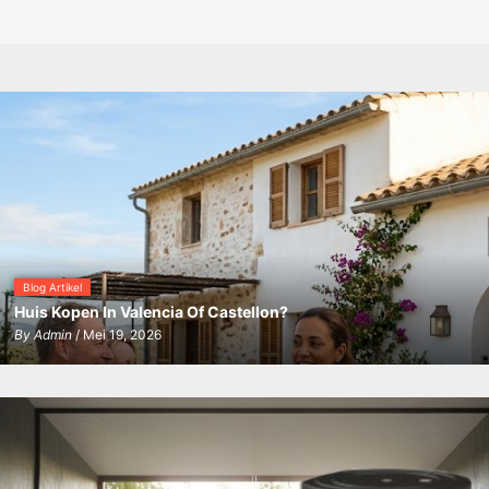
Blog Artikel
Huis Kopen In Valencia Of Castellon?
By
Admin
/ Mei 19, 2026