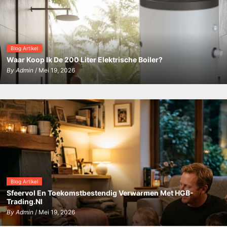
Blog Artikel
Waar Koop Ik De 200 Liter Elektrische Boiler?
By
Admin
/ Mei 19, 2026
Blog Artikel
Sfeervol En Toekomstbestendig Verwarmen Met HGB-
Trading.nl
By
Admin
/ Mei 19, 2026