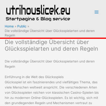
Ga
naar
de
inhoud
Home
Public
Die vollständige Übersicht über Glücksspielarten und deren
Regeln
Die vollständige Übersicht über
Glücksspielarten und deren Regeln
Die vollständige Übersicht über Glücksspielarten und deren
Regeln
Einführung in die Welt des Glücksspiels
Glücksspiel ist ein faszinierendes und vielfältiges Thema, das
viele Menschen weltweit anspricht. Die verschiedenen Arten
von Glücksspielen reichen von klassischen Casino-Spielen bis
hin zu modernen Online-Glücksspielen. Es ist wichtig, sich mit
den grundlegenden Regeln und Mechanismen vertraut zu