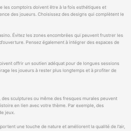
 les comptoirs doivent être à la fois esthétiques et
ience des joueurs. Choisissez des designs qui complètent le
 casino. Évitez les zones encombrées qui peuvent frustrer les
n d’ouverture. Pensez également à intégrer des espaces de
doivent offrir un soutien adéquat pour de longues sessions
rage les joueurs à rester plus longtemps et à profiter de
es, des sculptures ou même des fresques murales peuvent
istoire en lien avec votre thème. Par exemple, des
e jeux.
rtent une touche de nature et améliorent la qualité de l’air,