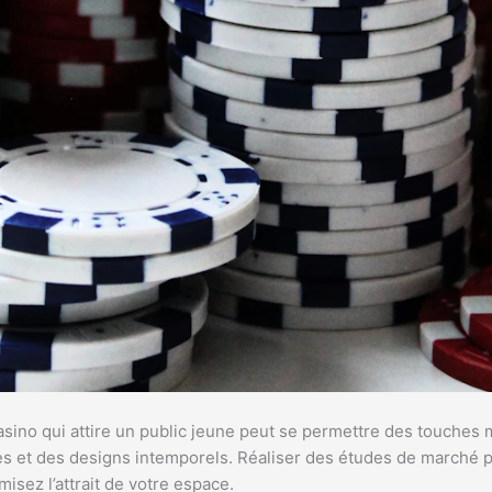
 casino qui attire un public jeune peut se permettre des touche
ues et des designs intemporels. Réaliser des études de marché 
sez l’attrait de votre espace.