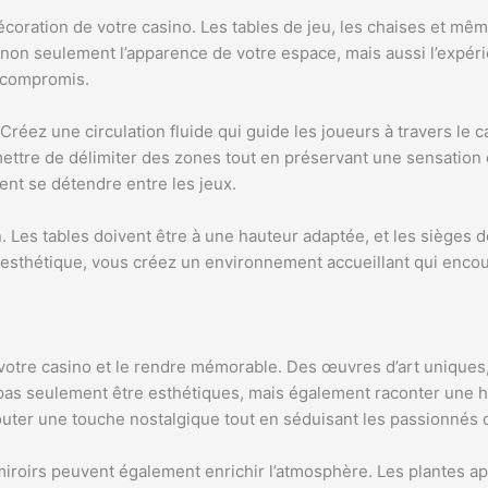
coration de votre casino. Les tables de jeu, les chaises et même
 non seulement l’apparence de votre espace, mais aussi l’expér
s compromis.
Créez une circulation fluide qui guide les joueurs à travers le
rmettre de délimiter des zones tout en préservant une sensatio
nt se détendre entre les jeux.
. Les tables doivent être à une hauteur adaptée, et les sièges 
et esthétique, vous créez un environnement accueillant qui encou
r votre casino et le rendre mémorable. Des œuvres d’art uniqu
pas seulement être esthétiques, mais également raconter une h
uter une touche nostalgique tout en séduisant les passionnés d
iroirs peuvent également enrichir l’atmosphère. Les plantes appo