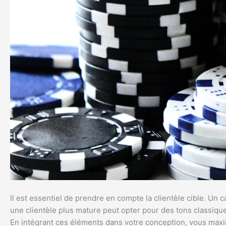
Il est essentiel de prendre en compte la clientèle cible. Un
une clientèle plus mature peut opter pour des tons classiq
En intégrant ces éléments dans votre conception, vous maximi