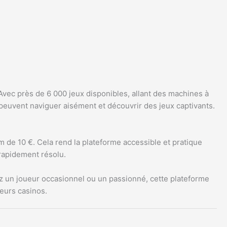
Avec près de 6 000 jeux disponibles, allant des machines à
peuvent naviguer aisément et découvrir des jeux captivants.
m de 10 €. Cela rend la plateforme accessible et pratique
 rapidement résolu.
z un joueur occasionnel ou un passionné, cette plateforme
leurs casinos.