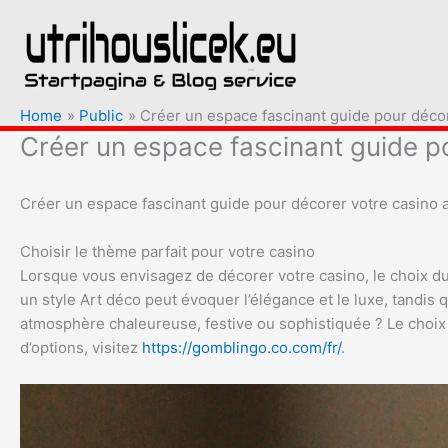
Ga
naar
de
inhoud
Home
Public
Créer un espace fascinant guide pour décor
Créer un espace fascinant guide po
Créer un espace fascinant guide pour décorer votre casino a
Choisir le thème parfait pour votre casino
Lorsque vous envisagez de décorer votre casino, le choix d
un style Art déco peut évoquer l’élégance et le luxe, tandis 
atmosphère chaleureuse, festive ou sophistiquée ? Le choix 
d’options, visitez
https://gomblingo.co.com/fr/
.