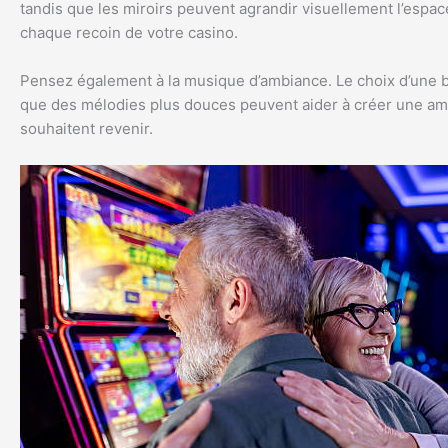
tandis que les miroirs peuvent agrandir visuellement l’espa
chaque recoin de votre casino.
Pensez également à la musique d’ambiance. Le choix d’une 
que des mélodies plus douces peuvent aider à créer une ambi
souhaitent revenir.