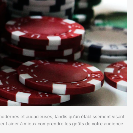
s modernes et audacieuses, tandis qu’un établissement visant
peut aider à mieux comprendre les goûts de votre audience.