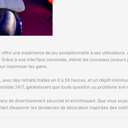
offre une expérience de jeu exceptionnelle à ses utilisateurs. 
. Grâce à une interface conviviale, même les nouveaux joueurs 
our maximiser les gains.
 avec des retraits traités en 0 à 24 heures, et un dépôt minimu
ponible 24/7, garantissant que toute question ou problème soit
vers de divertissement sécurisé et enrichissant. Que vous soye
tant d’explorer les tendances de décoration inspirées des meil