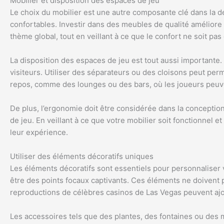
Mobilier et disposition des espaces de jeu
Le choix du mobilier est une autre composante clé dans la dé
confortables. Investir dans des meubles de qualité améliore
thème global, tout en veillant à ce que le confort ne soit pa
La disposition des espaces de jeu est tout aussi importante. 
visiteurs. Utiliser des séparateurs ou des cloisons peut pe
repos, comme des lounges ou des bars, où les joueurs peuve
De plus, l’ergonomie doit être considérée dans la conception
de jeu. En veillant à ce que votre mobilier soit fonctionnel 
leur expérience.
Utiliser des éléments décoratifs uniques
Les éléments décoratifs sont essentiels pour personnalise
être des points focaux captivants. Ces éléments ne doivent 
reproductions de célèbres casinos de Las Vegas peuvent ajo
Les accessoires tels que des plantes, des fontaines ou des m