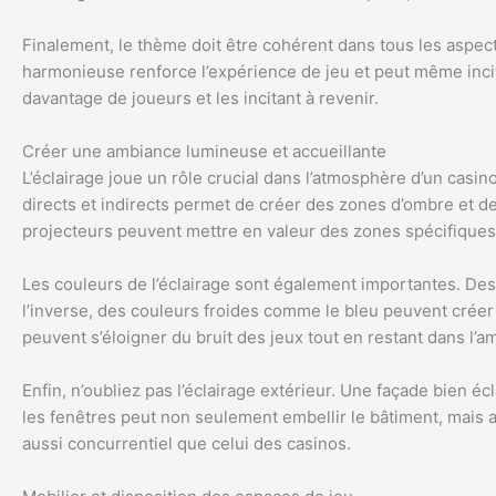
Finalement, le thème doit être cohérent dans tous les aspect
harmonieuse renforce l’expérience de jeu et peut même incite
davantage de joueurs et les incitant à revenir.
Créer une ambiance lumineuse et accueillante
L’éclairage joue un rôle crucial dans l’atmosphère d’un casi
directs et indirects permet de créer des zones d’ombre et d
projecteurs peuvent mettre en valeur des zones spécifiques
Les couleurs de l’éclairage sont également importantes. Des
l’inverse, des couleurs froides comme le bleu peuvent créer
peuvent s’éloigner du bruit des jeux tout en restant dans l’a
Enfin, n’oubliez pas l’éclairage extérieur. Une façade bien éc
les fenêtres peut non seulement embellir le bâtiment, mais au
aussi concurrentiel que celui des casinos.