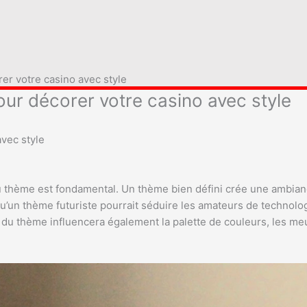
er votre casino avec style
ur décorer votre casino avec style
vec style
u thème est fondamental. Un thème bien défini crée une ambianc
qu’un thème futuriste pourrait séduire les amateurs de technolo
du thème influencera également la palette de couleurs, les meu