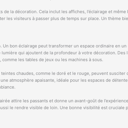
s de la décoration. Cela inclut les affiches, l’éclairage et mêm
r les visiteurs à passer plus de temps sur place. Un thème bien
no. Un bon éclairage peut transformer un espace ordinaire en un
e lumière qui ajoutent de la profondeur à votre décoration. Des
, comme les tables de jeux ou les machines à sous.
 teintes chaudes, comme le doré et le rouge, peuvent susciter d
 une atmosphère apaisante, idéale pour les espaces de détente
mbiance.
lairée attire les passants et donne un avant-goût de l’expérience 
ssi le rendre visible de loin. Une bonne visibilité est cruciale 