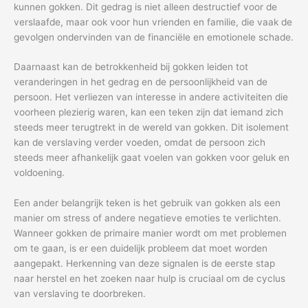
kunnen gokken. Dit gedrag is niet alleen destructief voor de
verslaafde, maar ook voor hun vrienden en familie, die vaak de
gevolgen ondervinden van de financiële en emotionele schade.
Daarnaast kan de betrokkenheid bij gokken leiden tot
veranderingen in het gedrag en de persoonlijkheid van de
persoon. Het verliezen van interesse in andere activiteiten die
voorheen plezierig waren, kan een teken zijn dat iemand zich
steeds meer terugtrekt in de wereld van gokken. Dit isolement
kan de verslaving verder voeden, omdat de persoon zich
steeds meer afhankelijk gaat voelen van gokken voor geluk en
voldoening.
Een ander belangrijk teken is het gebruik van gokken als een
manier om stress of andere negatieve emoties te verlichten.
Wanneer gokken de primaire manier wordt om met problemen
om te gaan, is er een duidelijk probleem dat moet worden
aangepakt. Herkenning van deze signalen is de eerste stap
naar herstel en het zoeken naar hulp is cruciaal om de cyclus
van verslaving te doorbreken.