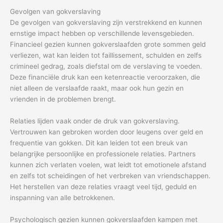
Gevolgen van gokverslaving
De gevolgen van gokverslaving zijn verstrekkend en kunnen
ernstige impact hebben op verschillende levensgebieden.
Financieel gezien kunnen gokverslaafden grote sommen geld
verliezen, wat kan leiden tot faillissement, schulden en zelfs
crimineel gedrag, zoals diefstal om de verslaving te voeden.
Deze financiële druk kan een ketenreactie veroorzaken, die
niet alleen de verslaafde raakt, maar ook hun gezin en
vrienden in de problemen brengt.
Relaties lijden vaak onder de druk van gokverslaving.
Vertrouwen kan gebroken worden door leugens over geld en
frequentie van gokken. Dit kan leiden tot een breuk van
belangrijke persoonlijke en professionele relaties. Partners
kunnen zich verlaten voelen, wat leidt tot emotionele afstand
en zelfs tot scheidingen of het verbreken van vriendschappen.
Het herstellen van deze relaties vraagt veel tijd, geduld en
inspanning van alle betrokkenen.
Psychologisch gezien kunnen gokverslaafden kampen met