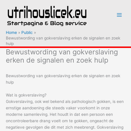
Ga
naar
de
inhoud
Home
Public
Bewustwording van gokverslaving erken de signalen en zoek
hulp
Bewustwording van gokverslaving
erken de signalen en zoek hulp
Bewustwording van gokverslaving erken de signalen en zoek
hulp
Wat is gokverslaving?
Gokverslaving, ook wel bekend als pathologisch gokken, is een
ernstige aandoening die steeds vaker voorkomt in onze
moderne samenleving. Het houdt in dat een persoon een
oncontroleerbare drang voelt om te gokken, ongeacht de
negatieve gevolgen die dit met zich meebrengt. Gokverslaving