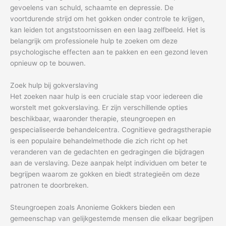
gevoelens van schuld, schaamte en depressie. De
voortdurende strijd om het gokken onder controle te krijgen,
kan leiden tot angststoornissen en een laag zelfbeeld. Het is
belangrijk om professionele hulp te zoeken om deze
psychologische effecten aan te pakken en een gezond leven
opnieuw op te bouwen.
Zoek hulp bij gokverslaving
Het zoeken naar hulp is een cruciale stap voor iedereen die
worstelt met gokverslaving. Er zijn verschillende opties
beschikbaar, waaronder therapie, steungroepen en
gespecialiseerde behandelcentra. Cognitieve gedragstherapie
is een populaire behandelmethode die zich richt op het
veranderen van de gedachten en gedragingen die bijdragen
aan de verslaving. Deze aanpak helpt individuen om beter te
begrijpen waarom ze gokken en biedt strategieën om deze
patronen te doorbreken.
Steungroepen zoals Anonieme Gokkers bieden een
gemeenschap van gelijkgestemde mensen die elkaar begrijpen