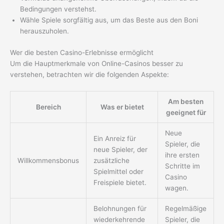
Bedingungen verstehst.
Wähle Spiele sorgfältig aus, um das Beste aus den Boni
herauszuholen.
Wer die besten Casino-Erlebnisse ermöglicht
Um die Hauptmerkmale von Online-Casinos besser zu
verstehen, betrachten wir die folgenden Aspekte:
Am besten
Bereich
Was er bietet
geeignet für
Neue
Ein Anreiz für
Spieler, die
neue Spieler, der
ihre ersten
Willkommensbonus
zusätzliche
Schritte im
Spielmittel oder
Casino
Freispiele bietet.
wagen.
Belohnungen für
Regelmäßige
wiederkehrende
Spieler, die