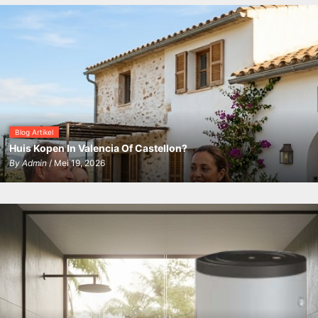
Blog Artikel
Huis Kopen In Valencia Of Castellon?
By
Admin
/ Mei 19, 2026