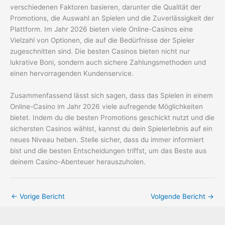
verschiedenen Faktoren basieren, darunter die Qualität der
Promotions, die Auswahl an Spielen und die Zuverlässigkeit der
Plattform. Im Jahr 2026 bieten viele Online-Casinos eine
Vielzahl von Optionen, die auf die Bedürfnisse der Spieler
zugeschnitten sind. Die besten Casinos bieten nicht nur
lukrative Boni, sondern auch sichere Zahlungsmethoden und
einen hervorragenden Kundenservice.
Zusammenfassend lässt sich sagen, dass das Spielen in einem
Online-Casino im Jahr 2026 viele aufregende Möglichkeiten
bietet. Indem du die besten Promotions geschickt nutzt und die
sichersten Casinos wählst, kannst du dein Spielerlebnis auf ein
neues Niveau heben. Stelle sicher, dass du immer informiert
bist und die besten Entscheidungen triffst, um das Beste aus
deinem Casino-Abenteuer herauszuholen.
←
Vorige Bericht
Volgende Bericht
→