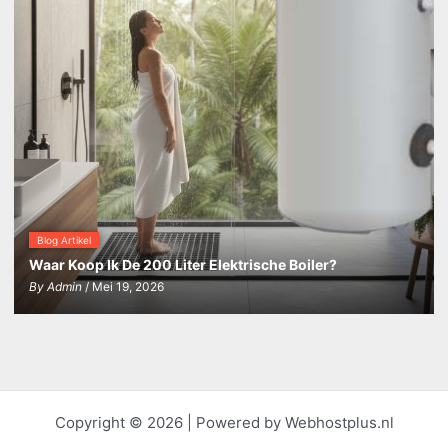
Blog Artikel
Waar Koop Ik De 200 Liter Elektrische Boiler?
By
Admin
/ Mei 19, 2026
Copyright © 2026 | Powered by Webhostplus.nl