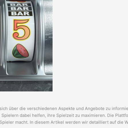
, sich über die verschiedenen Aspekte und Angebote zu informie
Spielern dabei helfen, ihre Spielzeit zu maximieren. Die Plattfo
Spieler macht. In diesem Artikel werden wir detailliert auf die