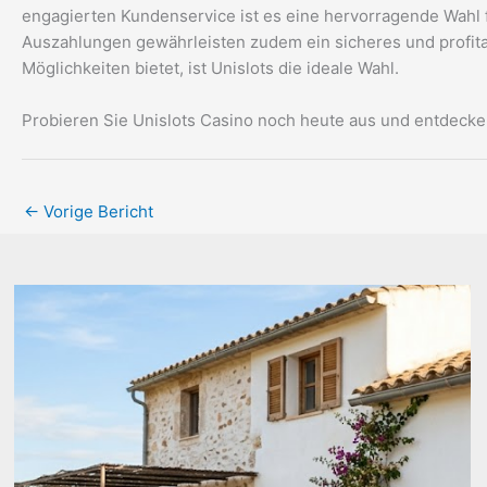
engagierten Kundenservice ist es eine hervorragende Wahl f
Auszahlungen gewährleisten zudem ein sicheres und profitab
Möglichkeiten bietet, ist Unislots die ideale Wahl.
Probieren Sie Unislots Casino noch heute aus und entdecken
←
Vorige Bericht