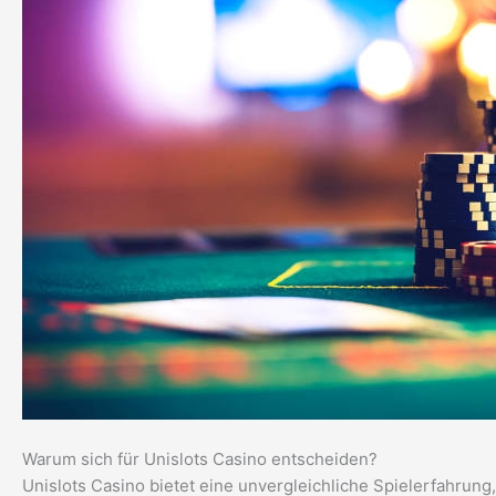
Warum sich für Unislots Casino entscheiden?
Unislots Casino bietet eine unvergleichliche Spielerfahrung