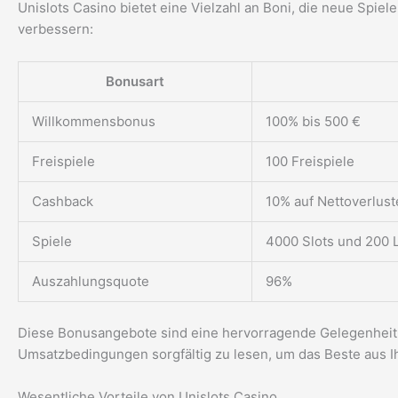
Unislots Casino bietet eine Vielzahl an Boni, die neue Spi
verbessern:
Bonusart
Willkommensbonus
100% bis 500 €
Freispiele
100 Freispiele
Cashback
10% auf Nettoverlust
Spiele
4000 Slots und 200 
Auszahlungsquote
96%
Diese Bonusangebote sind eine hervorragende Gelegenheit f
Umsatzbedingungen sorgfältig zu lesen, um das Beste aus 
Wesentliche Vorteile von Unislots Casino