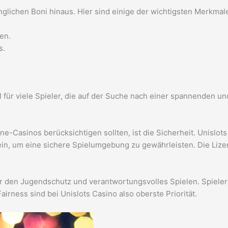
fänglichen Boni hinaus. Hier sind einige der wichtigsten Merkma
en.
s.
ür viele Spieler, die auf der Suche nach einer spannenden un
ne-Casinos berücksichtigen sollten, ist die Sicherheit. Unislot
in, um eine sichere Spielumgebung zu gewährleisten. Die Lize
 den Jugendschutz und verantwortungsvolles Spielen. Spieler
airness sind bei Unislots Casino also oberste Priorität.