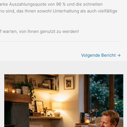
starke Auszahlungsquote von 96 % und die schnellen
 sind, das Ihnen sowohl Unterhaltung als auch vielfältige
uf warten, von Ihnen genutzt zu werden!
Volgende Bericht
→