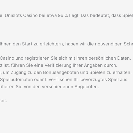
bei Unislots Casino bei etwa 96 % liegt. Das bedeutet, dass Spi
m Ihnen den Start zu erleichtern, haben wir die notwendigen Sch
asino und registrieren Sie sich mit Ihren persönlichen Daten.
t ist, führen Sie eine Verifizierung Ihrer Angaben durch.
ng, um Zugang zu den Bonusangeboten und Spielen zu erhalten.
Spielautomaten oder Live-Tischen Ihr bevorzugtes Spiel aus.
fitieren Sie von den verschiedenen Angeboten.
eit.