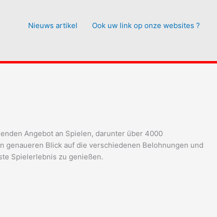
Nieuws artikel
Ook uw link op onze websites ?
ssenden Angebot an Spielen, darunter über 4000
inen genaueren Blick auf die verschiedenen Belohnungen und
ste Spielerlebnis zu genießen.