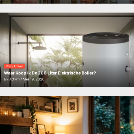
Blog Artikel
Waar Koop Ik De 200 Liter Elektrische Boiler?
By
Admin
/ Mei 19, 2026