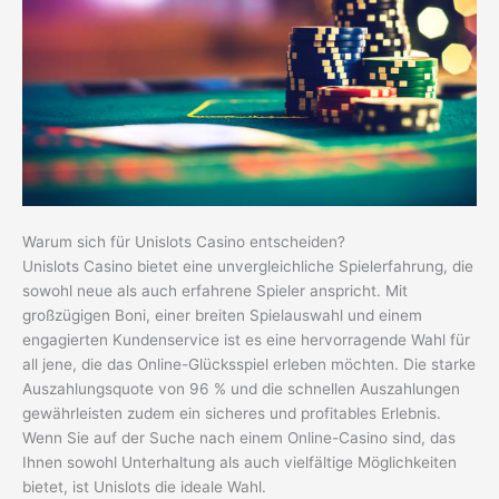
Warum sich für Unislots Casino entscheiden?
Unislots Casino bietet eine unvergleichliche Spielerfahrung, die
sowohl neue als auch erfahrene Spieler anspricht. Mit
großzügigen Boni, einer breiten Spielauswahl und einem
engagierten Kundenservice ist es eine hervorragende Wahl für
all jene, die das Online-Glücksspiel erleben möchten. Die starke
Auszahlungsquote von 96 % und die schnellen Auszahlungen
gewährleisten zudem ein sicheres und profitables Erlebnis.
Wenn Sie auf der Suche nach einem Online-Casino sind, das
Ihnen sowohl Unterhaltung als auch vielfältige Möglichkeiten
bietet, ist Unislots die ideale Wahl.