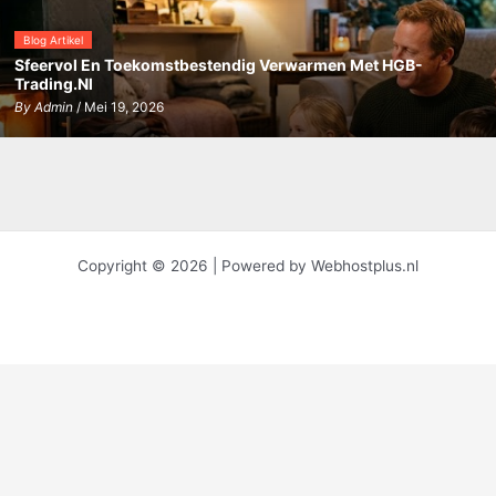
Blog Artikel
Sfeervol En Toekomstbestendig Verwarmen Met HGB-
Trading.nl
By
Admin
/ Mei 19, 2026
Copyright © 2026 | Powered by Webhostplus.nl