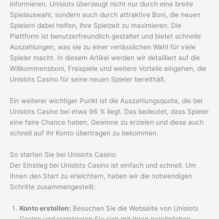
informieren. Unislots überzeugt nicht nur durch eine breite
Spielauswahl, sondern auch durch attraktive Boni, die neuen
Spielern dabei helfen, ihre Spielzeit zu maximieren. Die
Plattform ist benutzerfreundlich gestaltet und bietet schnelle
Auszahlungen, was sie zu einer verlässlichen Wahl für viele
Spieler macht. In diesem Artikel werden wir detailliert auf die
Willkommensboni, Freispiele und weitere Vorteile eingehen, die
Unislots Casino für seine neuen Spieler bereithält.
Ein weiterer wichtiger Punkt ist die Auszahlungsquote, die bei
Unislots Casino bei etwa 96 % liegt. Das bedeutet, dass Spieler
eine faire Chance haben, Gewinne zu erzielen und diese auch
schnell auf ihr Konto übertragen zu bekommen.
So starten Sie bei Unislots Casino
Der Einstieg bei Unislots Casino ist einfach und schnell. Um
Ihnen den Start zu erleichtern, haben wir die notwendigen
Schritte zusammengestellt:
Konto erstellen:
Besuchen Sie die Webseite von Unislots
Casino und registrieren Sie sich mit Ihren persönlichen