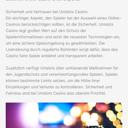
Sicherheit und Vertrauen bei Unislots Casino
Ein wichtiger Aspekt, den Spieler bei der Auswahl eines Online-
Casinos berücksichtigen sollten, ist die Sicherheit. Unislots
Casino legt großen Wert auf den Schutz der
Spielerinformationen und setzt die neuesten Technologien ein,
um eine sichere Spielumgebung zu gewährleisten. Die
Lizenzierung durch regulierte Behörden sorgt dafür, dass das
Casino faire Spiele anbietet und transparent arbeitet.
Zusätzlich verfügt Unislots über umfassende Maßnahmen für
den Jugendschutz und verantwortungsvolles Spielen. Spieler
können bestimmte Limits setzen, um die Höhe ihrer
Einzahlungen und Verluste zu kontrollieren. Sicherheit und
Fairness sind bei Unislots Casino also oberste Priorität.