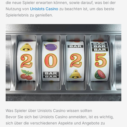
die neue Spieler erwarten können, sowie darauf, was bei der
Nutzung von
Unislots Casino
zu beachten ist, um das beste
Spielerlebnis zu genießen.
Was Spieler über Unislots Casino wissen sollten
Bevor Sie sich bei Unislots Casino anmelden, ist es wichtig,
sich über die verschiedenen Aspekte und Angebote zu