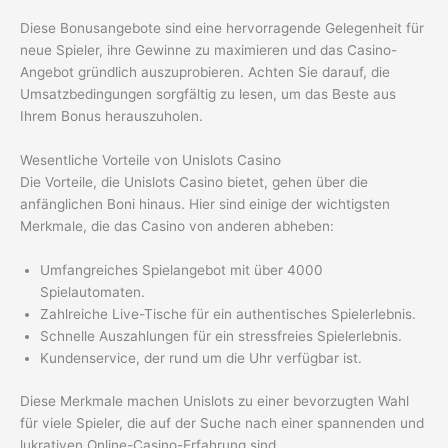
Diese Bonusangebote sind eine hervorragende Gelegenheit für
neue Spieler, ihre Gewinne zu maximieren und das Casino-
Angebot gründlich auszuprobieren. Achten Sie darauf, die
Umsatzbedingungen sorgfältig zu lesen, um das Beste aus
Ihrem Bonus herauszuholen.
Wesentliche Vorteile von Unislots Casino
Die Vorteile, die Unislots Casino bietet, gehen über die
anfänglichen Boni hinaus. Hier sind einige der wichtigsten
Merkmale, die das Casino von anderen abheben:
Umfangreiches Spielangebot mit über 4000
Spielautomaten.
Zahlreiche Live-Tische für ein authentisches Spielerlebnis.
Schnelle Auszahlungen für ein stressfreies Spielerlebnis.
Kundenservice, der rund um die Uhr verfügbar ist.
Diese Merkmale machen Unislots zu einer bevorzugten Wahl
für viele Spieler, die auf der Suche nach einer spannenden und
lukrativen Online-Casino-Erfahrung sind.