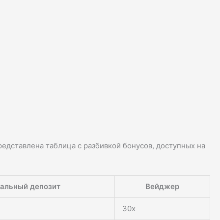
редставлена таблица с разбивкой бонусов, доступных на
альный депозит
Вейджер
30x