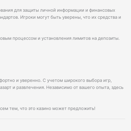
ования для защиты личной информации и финансовых
дартов. Игроки могут быть уверены, что их средства и
ровым процессом и установления лимитов на депозиты.
мфортно и уверенно. С учетом широкого выбора игр,
зарт и развлечения. Независимо от вашего опыта, здесь
сем тем, что это казино может предложить!