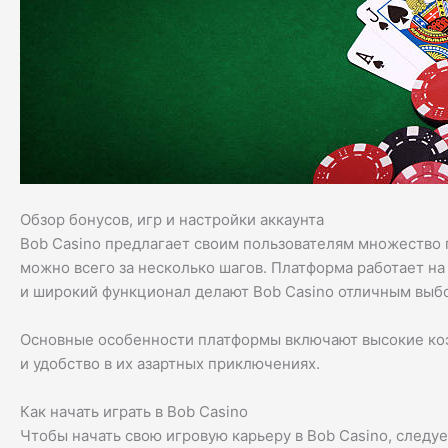
Обзор бонусов, игр и настройки аккаунта
Bob Casino предлагает своим пользователям множество 
можно всего за несколько шагов. Платформа работает на 
и широкий функционал делают Bob Casino отличным выбор
Основные особенности платформы включают высокие коэ
и удобство в их азартных приключениях.
Как начать играть в Bob Casino
Чтобы начать свою игровую карьеру в Bob Casino, следу