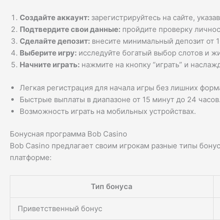
Создайте аккаунт:
зарегистрируйтесь на сайте, указа
Подтвердите свои данные:
пройдите проверку личнос
Сделайте депозит:
внесите минимальный депозит от 1
Выберите игру:
исследуйте богатый выбор слотов и жи
Начните играть:
нажмите на кнопку “играть” и наслажд
Легкая регистрация для начала игры без лишних форм
Быстрые выплаты в диапазоне от 15 минут до 24 часов
Возможность играть на мобильных устройствах.
Бонусная программа Bob Casino
Bob Casino предлагает своим игрокам разные типы бонус
платформе:
Тип бонуса
Приветственный бонус