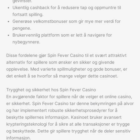
gevinster.
Ukentlig cashback for å redusere tap og oppmuntre til
fortsatt spilling.
Generøse velkomstbonuser som gir mye mer verdi for
pengene.
Brukervennlig plattform som er lett å navigere for
nybegynnere.
Disse fordelene gjør Spin Fever Casino til et svært attraktivt
alternativ for spillere som ønsker en sikker og givende
opplevelse. Med varierte spillmuligheter og gode bonuser, er
det enkelt å se hvorfor så mange velger dette casinoet.
Trygghet og sikkerhet hos Spin Fever Casino
En avgjørende faktor for spillere når de velger et online casino,
er sikkerhet. Spin Fever Casino tar denne bekymringen på alvor
og har implementert robuste sikkerhetsprosedyrer for å
beskytte spillernes informasjon. Kasinoet bruker avansert
krypteringsteknologi for å sikre at alle transaksjoner er trygge
og beskyttede. Dette gir spillere trygghet når de deler sensitiv
informasjon.