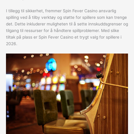
I tillegg til sikkerhet, fremmer Spin Fever Casino ansvarlig
spilling ved å tilby verktøy og støtte for spillere som kan trenge
det. Dette inkluderer muligheten til å sette innskuddsgrenser og
tilgang til ressurser for å håndtere spillproblemer. Med slike
tiltak på plass er Spin Fever Casino et trygt valg for spillere i
2026.