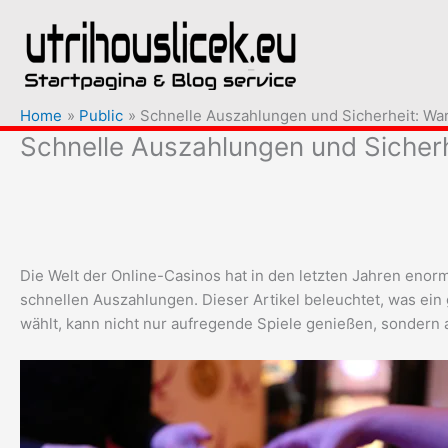
Ga
naar
de
inhoud
Home
Public
Schnelle Auszahlungen und Sicherheit: Waru
Schnelle Auszahlungen und Sicherhe
Die Welt der Online-Casinos hat in den letzten Jahren eno
schnellen Auszahlungen. Dieser Artikel beleuchtet, was ein 
wählt, kann nicht nur aufregende Spiele genießen, sondern 