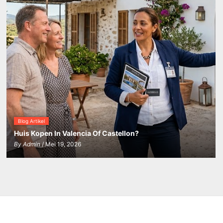
Blog Artikel
Huis Kopen In Valencia Of Castellon?
By
Admin
/ Mei 19, 2026