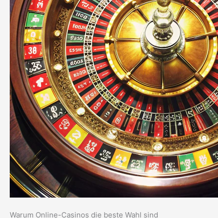
Warum Online-Casinos die beste Wahl sind