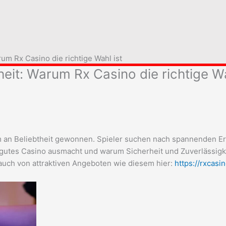
m Rx Casino die richtige Wahl ist
it: Warum Rx Casino die richtige Wa
rm an Beliebtheit gewonnen. Spieler suchen nach spannenden E
gutes Casino ausmacht und warum Sicherheit und Zuverlässigkeit
auch von attraktiven Angeboten wie diesem hier:
https://rxcasin