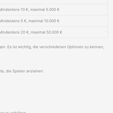
Mindestens 10 €, maximal 5.000 €
Mindestens 5 €, maximal 10.000 €
Mindestens 20 €, maximal 50.000 €
n. Es ist wichtig, die verschiedenen Optionen zu kennen,
te, die Spieler anziehen:
cen zu erhöhen.