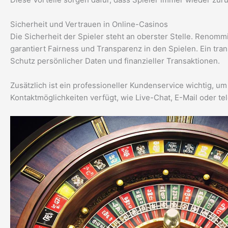
Sicherheit und Vertrauen in Online-Casinos
Die Sicherheit der Spieler steht an oberster Stelle. Renommi
garantiert Fairness und Transparenz in den Spielen. Ein t
Schutz persönlicher Daten und finanzieller Transaktionen.
Zusätzlich ist ein professioneller Kundenservice wichtig, u
Kontaktmöglichkeiten verfügt, wie Live-Chat, E-Mail oder te