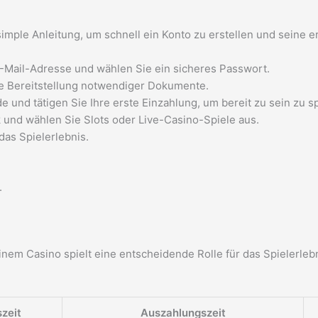
simple Anleitung, um schnell ein Konto zu erstellen und seine e
 E-Mail-Adresse und wählen Sie ein sicheres Passwort.
die Bereitstellung notwendiger Dokumente.
und tätigen Sie Ihre erste Einzahlung, um bereit zu sein zu sp
k und wählen Sie Slots oder Live-Casino-Spiele aus.
das Spielerlebnis.
.
 Casino spielt eine entscheidende Rolle für das Spielerlebnis
zeit
Auszahlungszeit