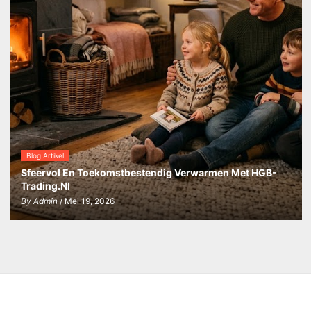
Blog Artikel
Sfeervol En Toekomstbestendig Verwarmen Met HGB-
Trading.nl
By
Admin
/ Mei 19, 2026