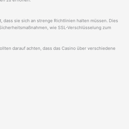
, dass sie sich an strenge Richtlinien halten müssen. Dies
en Sicherheitsmaßnahmen, wie SSL-Verschlüsselung zum
sollten darauf achten, dass das Casino über verschiedene