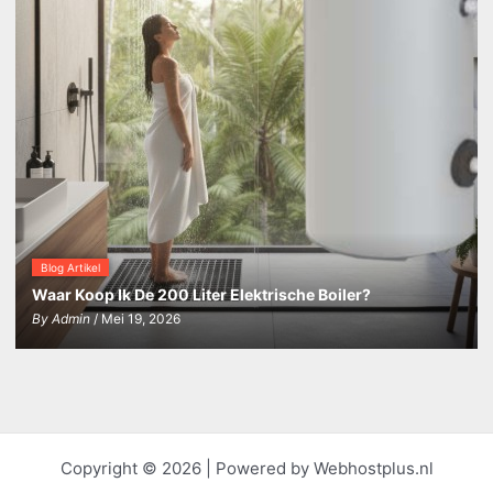
Blog Artikel
Waar Koop Ik De 200 Liter Elektrische Boiler?
By
Admin
/ Mei 19, 2026
Copyright © 2026 | Powered by Webhostplus.nl