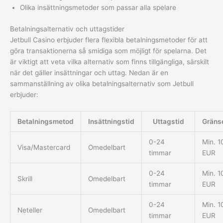
Olika insättningsmetoder som passar alla spelare
Betalningsalternativ och uttagstider
Jetbull Casino erbjuder flera flexibla betalningsmetoder för att
göra transaktionerna så smidiga som möjligt för spelarna. Det
är viktigt att veta vilka alternativ som finns tillgängliga, särskilt
när det gäller insättningar och uttag. Nedan är en
sammanställning av olika betalningsalternativ som Jetbull
erbjuder:
Betalningsmetod
Insättningstid
Uttagstid
Gräns
0-24
Min. 1
Visa/Mastercard
Omedelbart
timmar
EUR
0-24
Min. 1
Skrill
Omedelbart
timmar
EUR
0-24
Min. 1
Neteller
Omedelbart
timmar
EUR