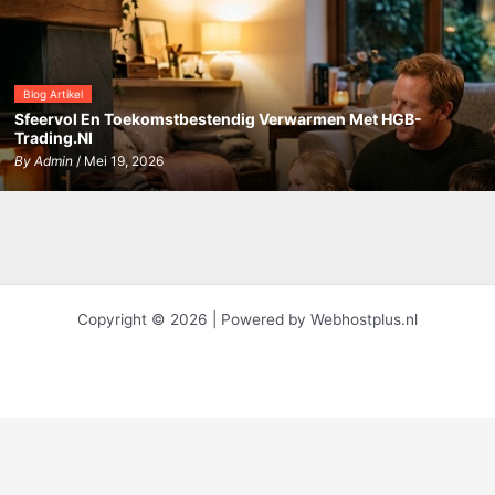
Blog Artikel
Sfeervol En Toekomstbestendig Verwarmen Met HGB-
Trading.nl
By
Admin
/ Mei 19, 2026
Copyright © 2026 | Powered by Webhostplus.nl