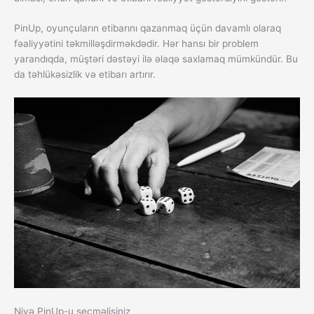
PinUp, oyunçuların etibarını qazanmaq üçün davamlı olaraq
fəaliyyətini təkmilləşdirməkdədir. Hər hansı bir problem
yarandıqda, müştəri dəstəyi ilə əlaqə saxlamaq mümkündür. Bu
da təhlükəsizlik və etibarı artırır.
Niyə PinUp-u seçməlisiniz