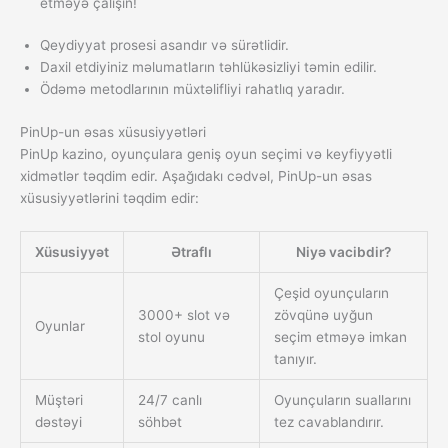
etməyə çalışın!
Qeydiyyat prosesi asandır və sürətlidir.
Daxil etdiyiniz məlumatların təhlükəsizliyi təmin edilir.
Ödəmə metodlarının müxtəlifliyi rahatlıq yaradır.
PinUp-un əsas xüsusiyyətləri
PinUp kazino, oyunçulara geniş oyun seçimi və keyfiyyətli
xidmətlər təqdim edir. Aşağıdakı cədvəl, PinUp-un əsas
xüsusiyyətlərini təqdim edir:
Xüsusiyyət
Ətraflı
Niyə vacibdir?
Çeşid oyunçuların
3000+ slot və
zövqünə uyğun
Oyunlar
stol oyunu
seçim etməyə imkan
tanıyır.
Müştəri
24/7 canlı
Oyunçuların suallarını
dəstəyi
söhbət
tez cavablandırır.