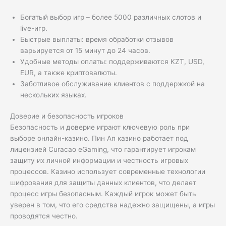
Богатый выбор игр – более 5000 различных слотов и
live-игр.
Быстрые выплаты: время обработки отзывов
варьируется от 15 минут до 24 часов.
Удобные методы оплаты: поддерживаются KZT, USD,
EUR, а также криптовалюты.
Заботливое обслуживание клиентов с поддержкой на
нескольких языках.
Доверие и безопасность игроков
Безопасность и доверие играют ключевую роль при
выборе онлайн-казино. Пин Ап казино работает под
лицензией Curacao eGaming, что гарантирует игрокам
защиту их личной информации и честность игровых
процессов. Казино использует современные технологии
шифрования для защиты данных клиентов, что делает
процесс игры безопасным. Каждый игрок может быть
уверен в том, что его средства надежно защищены, а игры
проводятся честно.