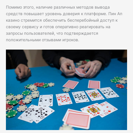
Помимо этого, наличие различных методов вывода
средств повышает уровень доверия к платформе. Пин Ап
казино стремится обеспечить бесперебойный доступ к
своему сервису и готов оперативно реагировать на
запросы пользователей, что подтверждается
положительными отзывами игроков.