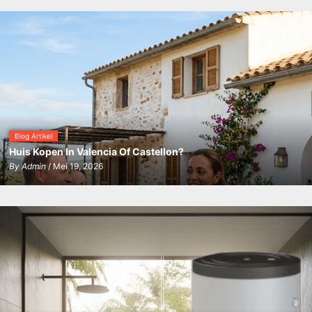
Blog Artikel
Huis Kopen In Valencia Of Castellon?
By
Admin
/ Mei 19, 2026