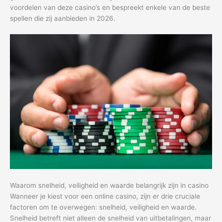
voordelen van deze casino’s en bespreekt enkele van de beste
spellen die zij aanbieden in 2026.
Waarom snelheid, veiligheid en waarde belangrijk zijn in casino
Wanneer je kiest voor een online casino, zijn er drie cruciale
factoren om te overwegen: snelheid, veiligheid en waarde.
Snelheid betreft niet alleen de snelheid van uitbetalingen, maar