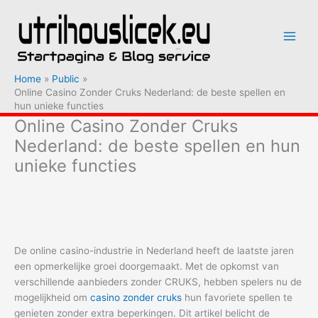
Ga
naar
de
inhoud
Home
Public
Online Casino Zonder Cruks Nederland: de beste spellen en
hun unieke functies
Online Casino Zonder Cruks
Nederland: de beste spellen en hun
unieke functies
De online casino-industrie in Nederland heeft de laatste jaren
een opmerkelijke groei doorgemaakt. Met de opkomst van
verschillende aanbieders zonder CRUKS, hebben spelers nu de
mogelijkheid om
casino zonder cruks
hun favoriete spellen te
genieten zonder extra beperkingen. Dit artikel belicht de