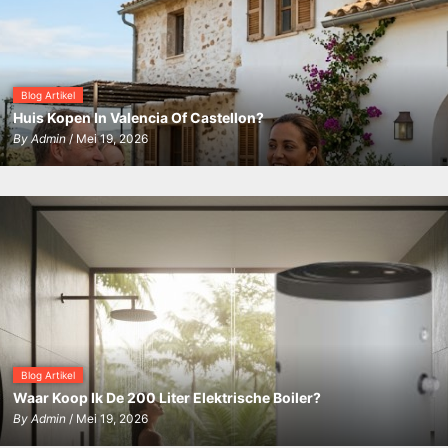
Blog Artikel
Huis Kopen In Valencia Of Castellon?
By
Admin
/ Mei 19, 2026
Blog Artikel
Waar Koop Ik De 200 Liter Elektrische Boiler?
By
Admin
/ Mei 19, 2026