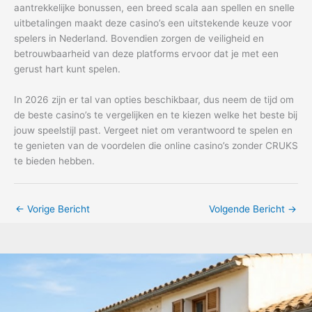
aantrekkelijke bonussen, een breed scala aan spellen en snelle
uitbetalingen maakt deze casino’s een uitstekende keuze voor
spelers in Nederland. Bovendien zorgen de veiligheid en
betrouwbaarheid van deze platforms ervoor dat je met een
gerust hart kunt spelen.
In 2026 zijn er tal van opties beschikbaar, dus neem de tijd om
de beste casino’s te vergelijken en te kiezen welke het beste bij
jouw speelstijl past. Vergeet niet om verantwoord te spelen en
te genieten van de voordelen die online casino’s zonder CRUKS
te bieden hebben.
←
Vorige Bericht
Volgende Bericht
→