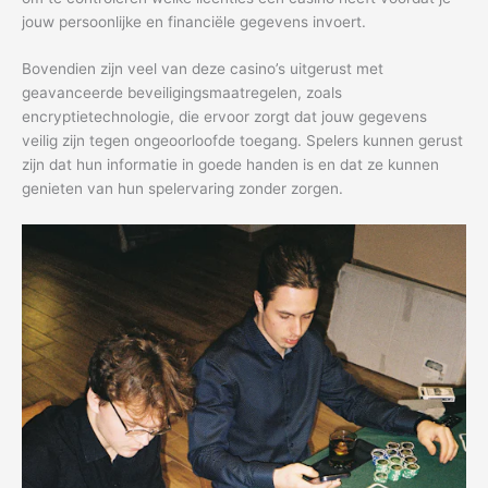
jouw persoonlijke en financiële gegevens invoert.
Bovendien zijn veel van deze casino’s uitgerust met
geavanceerde beveiligingsmaatregelen, zoals
encryptietechnologie, die ervoor zorgt dat jouw gegevens
veilig zijn tegen ongeoorloofde toegang. Spelers kunnen gerust
zijn dat hun informatie in goede handen is en dat ze kunnen
genieten van hun spelervaring zonder zorgen.