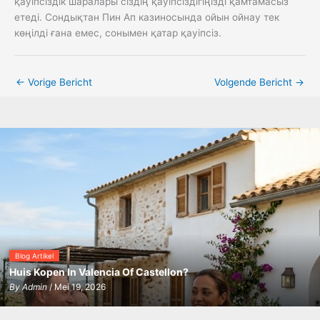
қауіпсіздік шаралары сіздің қауіпсіздігіңізді қамтамасыз
етеді. Сондықтан Пин Ап казиносында ойын ойнау тек
көңілді ғана емес, сонымен қатар қауіпсіз.
←
Vorige Bericht
Volgende Bericht
→
Blog Artikel
Huis Kopen In Valencia Of Castellon?
By
Admin
/ Mei 19, 2026