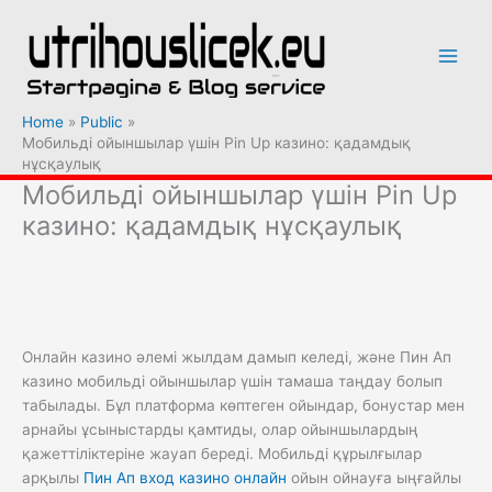
Ga
naar
de
inhoud
Home
Public
Мобильді ойыншылар үшін Pin Up казино: қадамдық
нұсқаулық
Мобильді ойыншылар үшін Pin Up
казино: қадамдық нұсқаулық
Онлайн казино әлемі жылдам дамып келеді, және Пин Ап
казино мобильді ойыншылар үшін тамаша таңдау болып
табылады. Бұл платформа көптеген ойындар, бонустар мен
арнайы ұсыныстарды қамтиды, олар ойыншылардың
қажеттіліктеріне жауап береді. Мобильді құрылғылар
арқылы
Пин Ап вход казино онлайн
ойын ойнауға ыңғайлы