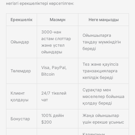
негізгі ерекшеліктері көрсетілген:
Ерекшелік
Мазмұн
Неге маңызды
3000-нан
Ойыншыларға
астам слоттар
Ойындар
таңдау мүмкіндігін
және үстел
береді
ойындары
Тез және қауіпсіз
Visa, PayPal,
Төлемдер
транзакцияларға
Bitcoin
кепілдік береді
Сұрақтар мен
Клиент
24/7 тікелей
мәселелер бойынша
қолдауы
чат
қолдау береді
100% дейін
Жаңа ойыншылар
Бонустар
$200
үшін ерекше ұсыныс
Казиноның