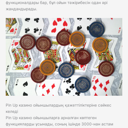
функционалдары бар, бұл ойын тәжірибесін одан әрі
жандандырады.
Pin Up казино ойыншылардың қажеттіліктеріне сәйкес
келеді
Pin Up казино ойыншыларға арналған көптеген
функцияларды ұсынады, соның ішінде 3000-нан астам