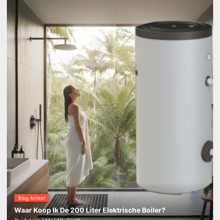
Blog Artikel
Waar Koop Ik De 200 Liter Elektrische Boiler?