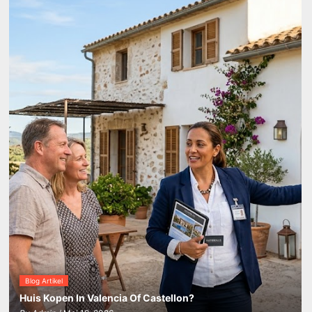
Blog Artikel
Huis Kopen In Valencia Of Castellon?