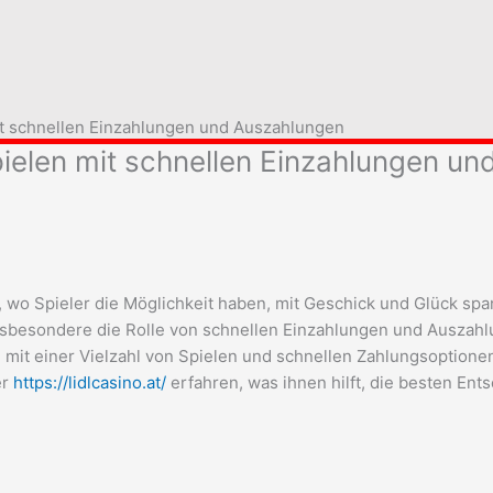
mit schnellen Einzahlungen und Auszahlungen
Spielen mit schnellen Einzahlungen u
o Spieler die Möglichkeit haben, mit Geschick und Glück spa
nsbesondere die Rolle von schnellen Einzahlungen und Auszahl
rm mit einer Vielzahl von Spielen und schnellen Zahlungsoptione
er
https://lidlcasino.at/
erfahren, was ihnen hilft, die besten Ent