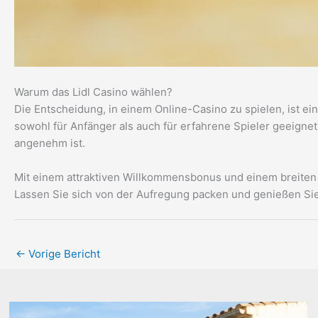
Warum das Lidl Casino wählen?
Die Entscheidung, in einem Online-Casino zu spielen, ist ei
sowohl für Anfänger als auch für erfahrene Spieler geeigne
angenehm ist.
Mit einem attraktiven Willkommensbonus und einem breiten 
Lassen Sie sich von der Aufregung packen und genießen Sie
←
Vorige Bericht