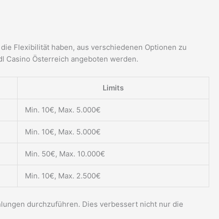
ie Flexibilität haben, aus verschiedenen Optionen zu
idl Casino Österreich angeboten werden.
Limits
Min. 10€, Max. 5.000€
Min. 10€, Max. 5.000€
Min. 50€, Max. 10.000€
Min. 10€, Max. 2.500€
lungen durchzuführen. Dies verbessert nicht nur die