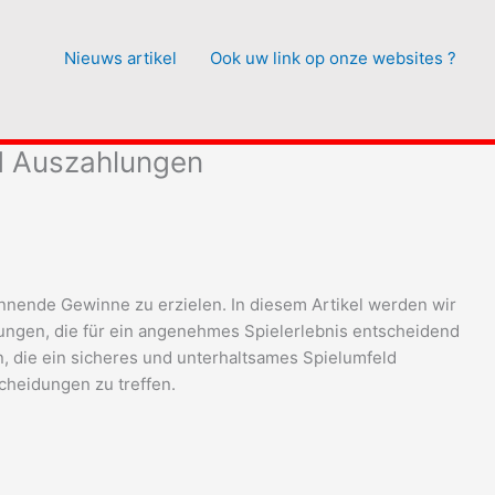
Nieuws artikel
Ook uw link op onze websites ?
nd Auszahlungen
nnende Gewinne zu erzielen. In diesem Artikel werden wir
ungen, die für ein angenehmes Spielerlebnis entscheidend
n, die ein sicheres und unterhaltsames Spielumfeld
scheidungen zu treffen.