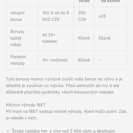
vklad
na sázení
Vstupní
100 % až do 5
200
x35
bonus
000 CZK
CZK
Bonusy
Až 25+
každý
Různé
Různé
nabídek
měsíc
Platební
15+ možností
Různé
–
metody
Tyto bonusy mohou výrazně zvýšit vaše šance na výhru a je
důležité je využívat co nejvíce. Před ulehnutím do hry si ale
důkladně přečtěte podmínky všech bonusových nabídek.
Klíčové výhody fBET
Při hraní na fBET existují mnohé výhody, které hráči ocení. Zde
je několik z nich:
Široká nabídka her: s více než 2 400 sloty a desítkami