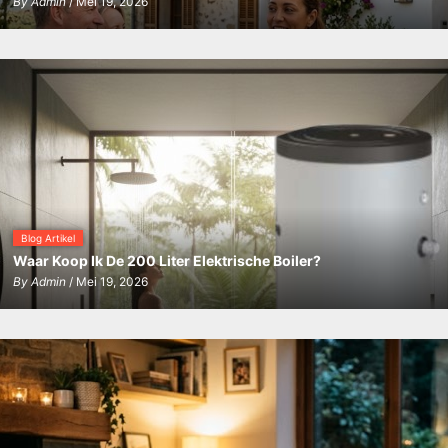
By
Admin
/ Mei 19, 2026
Blog Artikel
Waar Koop Ik De 200 Liter Elektrische Boiler?
By
Admin
/ Mei 19, 2026