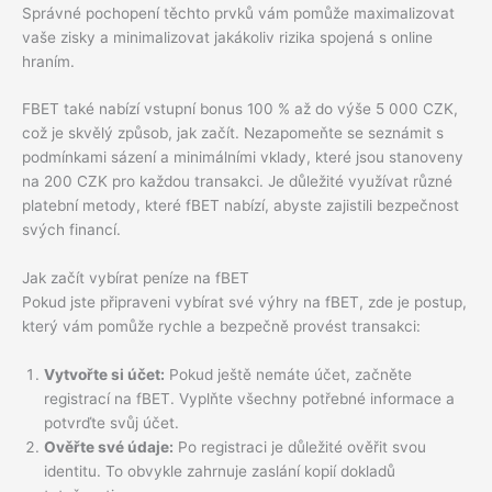
Správné pochopení těchto prvků vám pomůže maximalizovat
vaše zisky a minimalizovat jakákoliv rizika spojená s online
hraním.
FBET také nabízí vstupní bonus 100 % až do výše 5 000 CZK,
což je skvělý způsob, jak začít. Nezapomeňte se seznámit s
podmínkami sázení a minimálními vklady, které jsou stanoveny
na 200 CZK pro každou transakci. Je důležité využívat různé
platební metody, které fBET nabízí, abyste zajistili bezpečnost
svých financí.
Jak začít vybírat peníze na fBET
Pokud jste připraveni vybírat své výhry na fBET, zde je postup,
který vám pomůže rychle a bezpečně provést transakci:
Vytvořte si účet:
Pokud ještě nemáte účet, začněte
registrací na fBET. Vyplňte všechny potřebné informace a
potvrďte svůj účet.
Ověřte své údaje:
Po registraci je důležité ověřit svou
identitu. To obvykle zahrnuje zaslání kopií dokladů