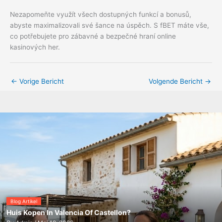
Nezapomeňte využít všech dostupných funkcí a bonusů,
abyste maximalizovali své šance na úspěch. S fBET máte vše,
co potřebujete pro zábavné a bezpečné hraní online
kasinových her.
←
Vorige Bericht
Volgende Bericht
→
Blog Artikel
Huis Kopen In Valencia Of Castellon?