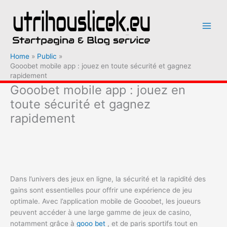
Ga
naar
de
inhoud
Home
Public
Gooobet mobile app : jouez en toute sécurité et gagnez
rapidement
Gooobet mobile app : jouez en
toute sécurité et gagnez
rapidement
Dans l’univers des jeux en ligne, la sécurité et la rapidité des
gains sont essentielles pour offrir une expérience de jeu
optimale. Avec l’application mobile de Gooobet, les joueurs
peuvent accéder à une large gamme de jeux de casino,
notamment grâce à
gooo bet
, et de paris sportifs tout en