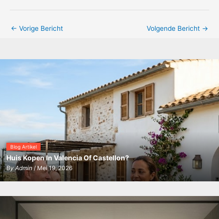
←
Vorige Bericht
Volgende Bericht
→
Blog Artikel
Huis Kopen In Valencia Of Castellon?
By
Admin
/ Mei 19, 2026