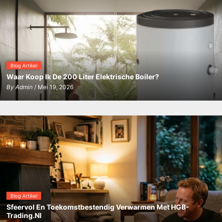
Blog Artikel
Waar Koop Ik De 200 Liter Elektrische Boiler?
By
Admin
/ Mei 19, 2026
Blog Artikel
Sfeervol En Toekomstbestendig Verwarmen Met HGB-
Trading.nl