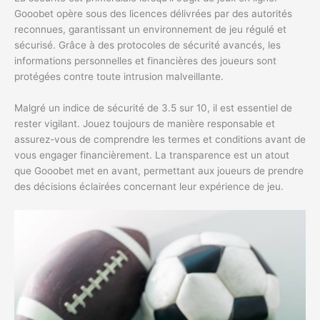
Gooobet opère sous des licences délivrées par des autorités
reconnues, garantissant un environnement de jeu régulé et
sécurisé. Grâce à des protocoles de sécurité avancés, les
informations personnelles et financières des joueurs sont
protégées contre toute intrusion malveillante.
Malgré un indice de sécurité de 3.5 sur 10, il est essentiel de
rester vigilant. Jouez toujours de manière responsable et
assurez-vous de comprendre les termes et conditions avant de
vous engager financièrement. La transparence est un atout
que Gooobet met en avant, permettant aux joueurs de prendre
des décisions éclairées concernant leur expérience de jeu.