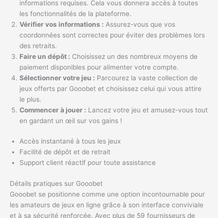
informations requises. Cela vous donnera accès à toutes
les fonctionnalités de la plateforme.
Vérifier vos informations :
Assurez-vous que vos
coordonnées sont correctes pour éviter des problèmes lors
des retraits.
Faire un dépôt :
Choisissez un des nombreux moyens de
paiement disponibles pour alimenter votre compte.
Sélectionner votre jeu :
Parcourez la vaste collection de
jeux offerts par Gooobet et choisissez celui qui vous attire
le plus.
Commencer à jouer :
Lancez votre jeu et amusez-vous tout
en gardant un œil sur vos gains !
Accès instantané à tous les jeux
Facilité de dépôt et de retrait
Support client réactif pour toute assistance
Détails pratiques sur Gooobet
Gooobet se positionne comme une option incontournable pour
les amateurs de jeux en ligne grâce à son interface conviviale
et à sa sécurité renforcée. Avec plus de 59 fournisseurs de