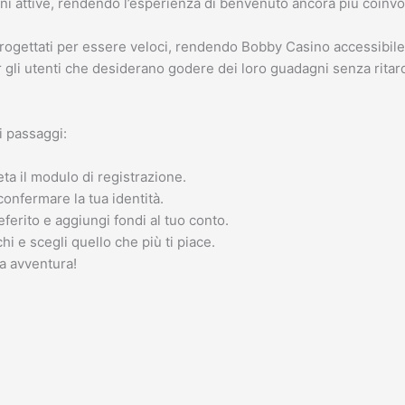
oni attive, rendendo l’esperienza di benvenuto ancora più coinvo
 progettati per essere veloci, rendendo Bobby Casino accessibile 
 gli utenti che desiderano godere dei loro guadagni senza ritard
i passaggi:
ta il modulo di registrazione.
onfermare la tua identità.
erito e aggiungi fondi al tuo conto.
hi e scegli quello che più ti piace.
ua avventura!