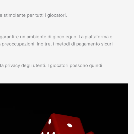
stimolante per tutti i giocatori.
 garantire un ambiente di gioco equo. La piattaforma è
a preoccupazioni. Inoltre, i metodi di pagamento sicuri
a privacy degli utenti. I giocatori possono quindi