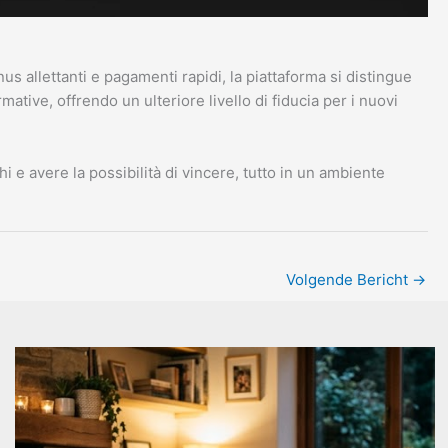
 allettanti e pagamenti rapidi, la piattaforma si distingue
tive, offrendo un ulteriore livello di fiducia per i nuovi
 e avere la possibilità di vincere, tutto in un ambiente
Volgende Bericht
→