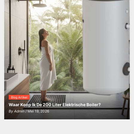
Blog Artikel
Waar Koop Ik De 200 Liter Elektrische Boiler?
By
Admin
/ Mei 19, 2026