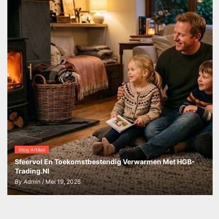
Blog Artikel
Sfeervol En Toekomstbestendig Verwarmen Met HGB-
Trading.nl
By
Admin
/ Mei 19, 2026