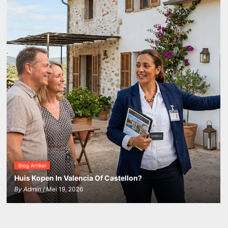
Blog Artikel
Huis Kopen In Valencia Of Castellon?
By
Admin
/ Mei 19, 2026