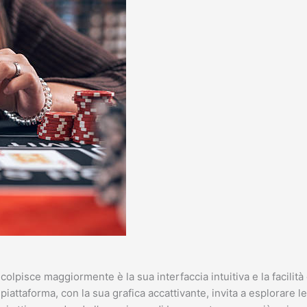
olpisce maggiormente è la sua interfaccia intuitiva e la facilità
a piattaforma, con la sua grafica accattivante, invita a esplorare le