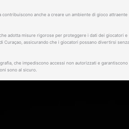
 contribuiscono anche a creare un ambiente di gioco attraente e 
he adotta misure rigorose per proteggere i dati dei giocatori e
 di Curaçao, assicurando che i giocatori possano divertirsi senz
tografia, che impediscono accessi non autorizzati e garantiscono l
oni sono al sicuro.