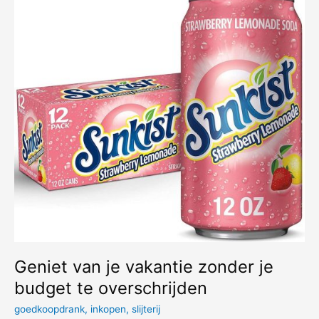
vakantie:
Geniet van je vakantie zonder je
budget te overschrijden
goedkoopdrank
,
inkopen
,
slijterij