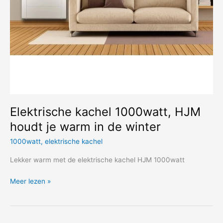
Elektrische kachel 1000watt, HJM
houdt je warm in de winter
1000watt
,
elektrische kachel
Lekker warm met de elektrische kachel HJM 1000watt
Elektrische
Meer lezen »
kachel
1000watt,
HJM